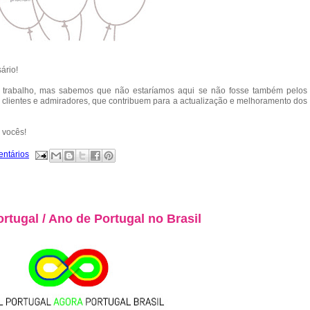
sário!
trabalho, mas sabemos que não estaríamos aqui se não fosse também pelos
s clientes e admiradores, que contribuem para a actualização e melhoramento dos
 vocês!
entários
rtugal / Ano de Portugal no Brasil