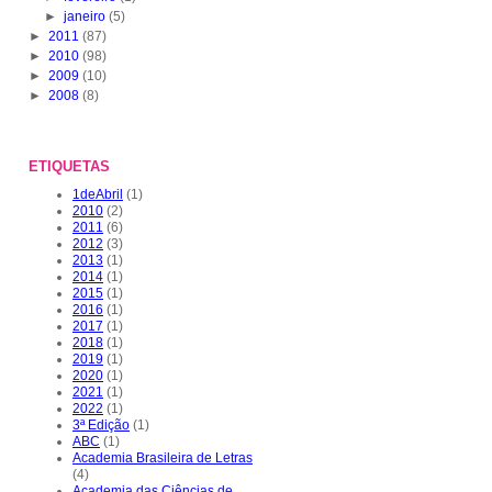
►
janeiro
(5)
►
2011
(87)
►
2010
(98)
►
2009
(10)
►
2008
(8)
ETIQUETAS
1deAbril
(1)
2010
(2)
2011
(6)
2012
(3)
2013
(1)
2014
(1)
2015
(1)
2016
(1)
2017
(1)
2018
(1)
2019
(1)
2020
(1)
2021
(1)
2022
(1)
3ª Edição
(1)
ABC
(1)
Academia Brasileira de Letras
(4)
Academia das Ciências de