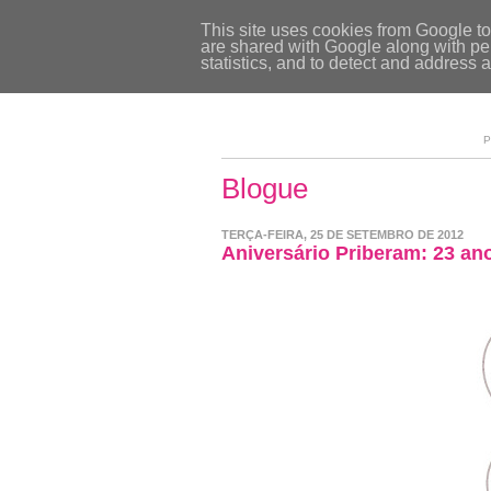
This site uses cookies from Google to 
are shared with Google along with per
statistics, and to detect and address 
P
Blogue
TERÇA-FEIRA, 25 DE SETEMBRO DE 2012
Aniversário Priberam: 23 an