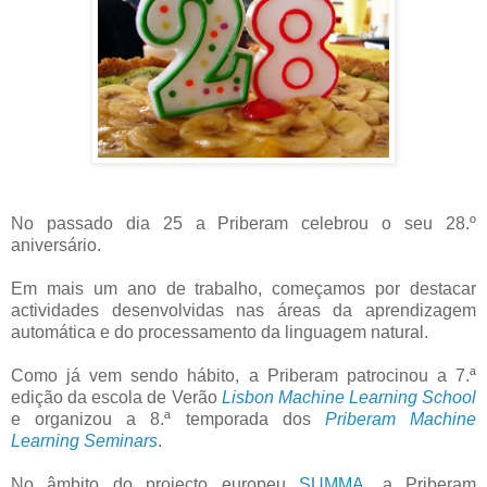
No passado dia 25 a Priberam celebrou o seu 28.º
aniversário.
Em mais um ano de trabalho, começamos por destacar
actividades desenvolvidas nas áreas da aprendizagem
automática e do processamento da linguagem natural.
Como já vem sendo hábito, a Priberam patrocinou a 7.ª
edição da escola de Verão
Lisbon Machine Learning School
e organizou a 8.ª temporada dos
Priberam Machine
Learning Seminars
.
No âmbito do projecto europeu
SUMMA
, a Priberam