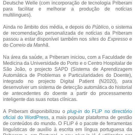
Deutsche Welle (com incorporação de tecnologia Priberam
para facilitar e melhorar a produção de notícias
multilingues).
Ainda no âmbito dos média, e depois do
Público
, o sistema
de recomendação personalizada de notícias da Priberam
passou a estar disponível também nos
sites
do
Expresso
e
do
Correio da Manhã
.
Na área da saúde, a Priberam iniciou, com a Faculdade de
Medicina da Universidade do Porto e o Centro Hospitalar de
São João, o projecto SAPD (Sistema de Aprendizagem
Automática de Problemas e Particularidades do Doente),
integrado no projecto Digital Patient (N2020), para
desenvolver um sistema de detecção automática do historial
de antecedentes do doente a partir do processamento
inteligente das suas notas clínicas.
A Priberam disponibilizou o
plug-in
do FLiP no directório
oficial do WordPress
, a mais popular plataforma de gestão
de conteúdos do mundo. O FLiP é o pacote de ferramentas
linguísticas de auxílio à escrita em língua portuguesa da