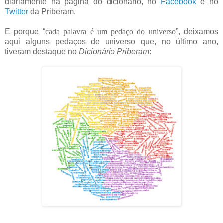
diariamente na página do dicionário, no
Facebook
e no
Twitter
da Priberam.
E porque “
cada palavra é um pedaço do universo
”, deixamos
aqui alguns pedaços de universo que, no último ano,
tiveram destaque no
Dicionário Priberam
: