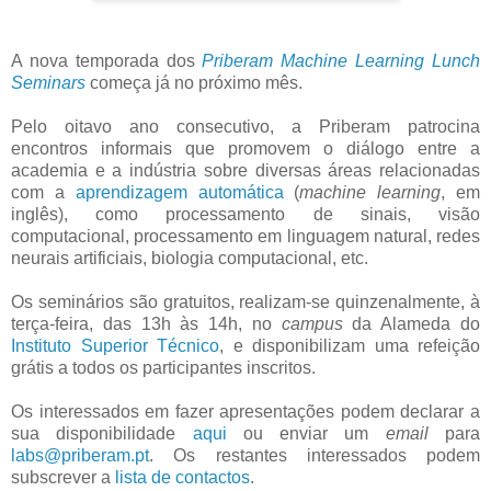
A nova temporada dos
Priberam Machine Learning Lunch
Seminars
começa já no próximo mês.
Pelo oitavo ano consecutivo, a Priberam patrocina
encontros informais que promovem o diálogo entre a
academia e a indústria sobre diversas áreas relacionadas
com a
aprendizagem automática
(
machine learning
, em
inglês), como processamento de sinais, visão
computacional, processamento em linguagem natural, redes
neurais artificiais, biologia computacional, etc.
Os seminários são gratuitos, realizam-se quinzenalmente, à
terça-feira, das 13h às 14h, no
campus
da Alameda do
Instituto Superior Técnico
, e disponibilizam uma refeição
grátis a todos os participantes inscritos.
Os interessados em fazer apresentações podem declarar a
sua disponibilidade
aqui
ou enviar um
email
para
labs@priberam.pt
. Os restantes interessados podem
subscrever a
lista de contactos
.