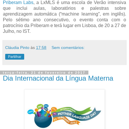
Priberam Labs
, a LxMLS é uma escola de Verão intensiva
que inclui aulas, laboratórios e palestras sobre
aprendizagem automática (“machine learning”, em inglês).
Pelo sétimo ano consecutivo, o evento conta com o
patrocínio da Priberam e terá lugar em Lisboa, de 20 a 27 de
Julho, no IST.
Cláudia Pinto
às
17:58
Sem comentários:
Partilhar
terça-feira, 21 de fevereiro de 2017
Dia Internacional da Língua Materna