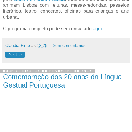
animam Lisboa com leituras, mesas-redondas, passeios
literários, teatro, concertos, oficinas para crianças e arte
urbana.
O programa completo pode ser consultado
aqui
.
Cláudia Pinto
às
12:25
Sem comentários:
Partilhar
quarta-feira, 15 de novembro de 2017
Comemoração dos 20 anos da Língua
Gestual Portuguesa