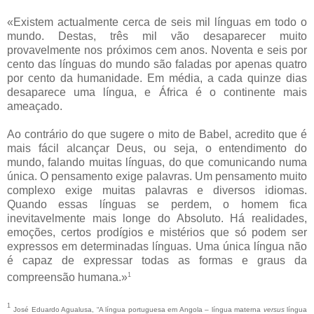
«Existem actualmente cerca de seis mil línguas em todo o
mundo. Destas, três mil vão desaparecer muito
provavelmente nos próximos cem anos. Noventa e seis por
cento das línguas do mundo são faladas por apenas quatro
por cento da humanidade. Em média, a cada quinze dias
desaparece uma língua, e África é o continente mais
ameaçado.
Ao contrário do que sugere o mito de Babel, acredito que é
mais fácil alcançar Deus, ou seja, o entendimento do
mundo, falando muitas línguas, do que comunicando numa
única. O pensamento exige palavras. Um pensamento muito
complexo exige muitas palavras e diversos idiomas.
Quando essas línguas se perdem, o homem fica
inevitavelmente mais longe do Absoluto. Há realidades,
emoções, certos prodígios e mistérios que só podem ser
expressos em determinadas línguas. Uma única língua não
é capaz de expressar todas as formas e graus da
1
compreensão humana.»
1
José Eduardo Agualusa, “A língua portuguesa em Angola – língua materna
versus
língua