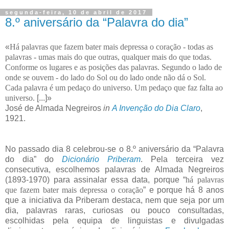
segunda-feira, 10 de abril de 2017
8.º aniversário da “Palavra do dia”
«
Há palavras que fazem bater mais depressa o coração - todas as
palavras - umas mais do que outras, qualquer mais do que todas.
Conforme os lugares e as posições das palavras. Segundo o lado de
onde se ouvem - do lado do Sol ou do lado onde não dá o Sol.
Cada palavra é um pedaço do universo. Um pedaço que faz falta ao
universo.
[...]»
José de Almada Negreiros
in
A Invenção do Dia Claro
,
1921.
No passado dia 8 celebrou-se o 8.º aniversário da “Palavra
do dia” do
Dicionário Priberam
. Pela terceira vez
consecutiva, escolhemos palavras de Almada Negreiros
(1893-1970) para assinalar essa data, porque “
há palavras
que fazem bater mais depressa o coração
” e porque há 8 anos
que a iniciativa da Priberam destaca, nem que seja por um
dia, palavras raras, curiosas ou pouco consultadas,
escolhidas pela equipa de linguistas e divulgadas