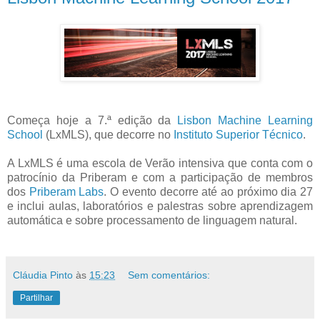
Começa hoje a 7.ª edição da
Lisbon Machine Learning
School
(LxMLS), que decorre no
Instituto Superior Técnico
.
A LxMLS é uma escola de Verão intensiva que conta com o
patrocínio da Priberam e com a participação de membros
dos
Priberam Labs
. O evento decorre até ao próximo dia 27
e inclui aulas, laboratórios e palestras sobre aprendizagem
automática e sobre processamento de linguagem natural.
Cláudia Pinto
às
15:23
Sem comentários:
Partilhar