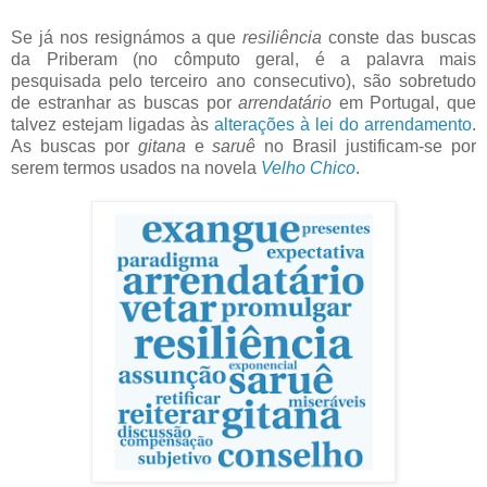
Se já nos resignámos a que
resiliência
conste das buscas
da Priberam (no cômputo geral, é a palavra mais
pesquisada pelo terceiro ano consecutivo), são sobretudo
de estranhar as buscas por
arrendatário
em Portugal, que
talvez estejam ligadas às
alterações à lei do arrendamento
.
As buscas por
gitana
e
saruê
no Brasil justificam-se por
serem termos usados na novela
Velho Chico
.