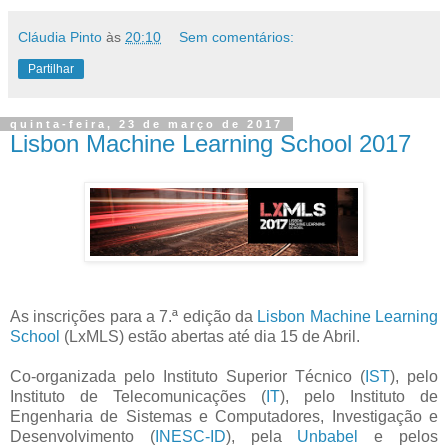
Cláudia Pinto
às
20:10
Sem comentários:
Partilhar
quinta-feira, 23 de março de 2017
Lisbon Machine Learning School 2017
As inscrições para a 7.ª edição da
Lisbon Machine Learning
School
(LxMLS) estão abertas até dia 15 de Abril.
Co-organizada pelo Instituto Superior Técnico (
IST
), pelo
Instituto de Telecomunicações (
IT
), pelo Instituto de
Engenharia de Sistemas e Computadores, Investigação e
Desenvolvimento (
INESC-ID
), pela
Unbabel
e pelos