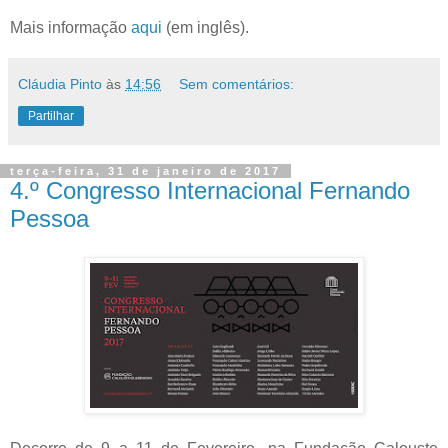
Mais informação
aqui
(em inglês).
Cláudia Pinto
às
14:56
Sem comentários:
Partilhar
terça-feira, 31 de janeiro de 2017
4.º Congresso Internacional Fernando
Pessoa