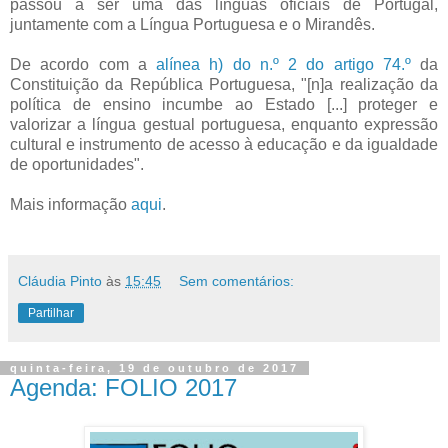
passou a ser uma das línguas oficiais de Portugal,
juntamente com a Língua Portuguesa e o Mirandês.
De acordo com a
alínea h) do n.º 2 do artigo 74.º
da
Constituição da República Portuguesa, "[n]a realização da
política de ensino incumbe ao Estado [...] proteger e
valorizar a língua gestual portuguesa, enquanto expressão
cultural e instrumento de acesso à educação e da igualdade
de oportunidades".
Mais informação
aqui
.
Cláudia Pinto
às
15:45
Sem comentários:
Partilhar
quinta-feira, 19 de outubro de 2017
Agenda: FOLIO 2017