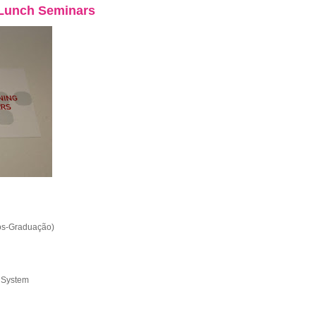
 Lunch Seminars
Pós-Graduação)
c System