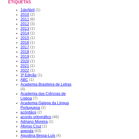
ETIQUETAS
1deAbril
(1)
2010
(2)
2011
(6)
2012
(3)
2013
(1)
2014
(1)
2015
(1)
2016
(1)
2017
(1)
2018
(1)
2019
(1)
2020
(1)
2021
(1)
2022
(1)
3ª Edição
(1)
ABC
(1)
Academia Brasileira de Letras
(4)
Academia das Ciências de
Lisboa
(7)
Academia Galega da Língua
Portuguesa
(2)
acórdãos
(2)
acordo ortográfico
(46)
Adriano Moreira
(1)
Afonso Cruz
(1)
agenda
(63)
Agustina Bessa-Luís
(4)