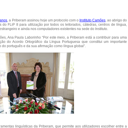
 anos
, a Priberam assinou hoje um protocolo com o
Instituto Camões
, ao abrigo do
 do FLiP 8 para utilização por todos os leitorados, cátedras, centros de língua,
strangeiro e ainda nos computadores existentes na sede do Instituto.
ões, Ana Paula Laborinho “Por este meio, a Priberam está a contribuir para uma
ção do Acordo Ortográfico da Língua Portuguesa que constitui um importante
ão do português e da sua afirmação como língua global”.
amentas linguísticas da Priberam, que permite aos utilizadores escolher entre a