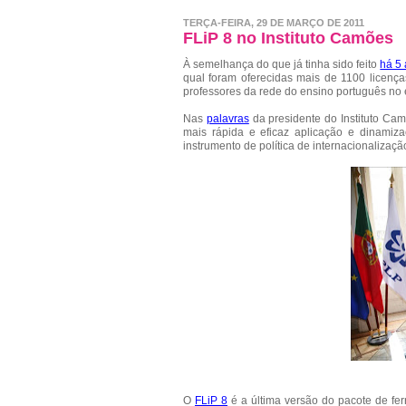
TERÇA-FEIRA, 29 DE MARÇO DE 2011
FLiP 8 no Instituto Camões
À semelhança do que já tinha sido feito
há 5
qual foram oferecidas mais de 1100 licenças
professores da rede do ensino português no e
Nas
palavras
da presidente do Instituto Cam
mais rápida e eficaz aplicação e dinamiza
instrumento de política de internacionalizaç
O
FLiP 8
é a última versão do pacote de ferr