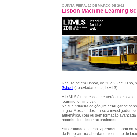
QUINTA-FEIRA, 17 DE MARÇO DE 2011
Lisbon Machine Learning Sch
Realiza-se em Lisboa, de 20 a 25 de Julho, 
School
(abreviadamente, LxMLS).
A LxMLS é uma escola de Verão intensiva que
learning, em inglês).
Na sua primeira edição, irá debruçar-se sob
língua. A escola destina-se a investigadores
automática, com ou sem formação avançada 
reconhecidos internacionalmente.
Subordinado ao tema "Aprender a partir da We
da Priberam, irá abordar um conjunto de tópi