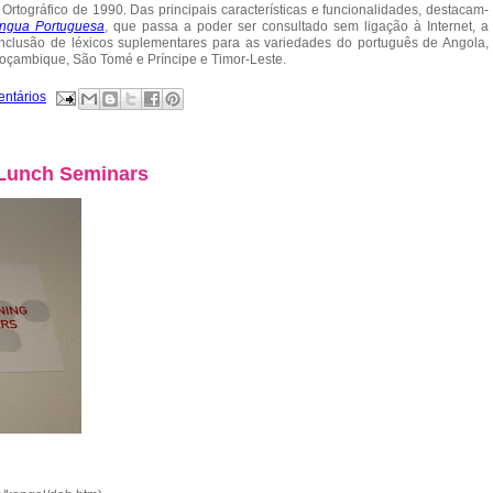
o Ortográfico de 1990. Das principais características e funcionalidades, destacam-
íngua Portuguesa
, que passa a poder ser consultado sem ligação à Internet, a
inclusão de léxicos suplementares para as variedades do português de Angola,
oçambique, São Tomé e Príncipe e Timor-Leste.
entários
 Lunch Seminars