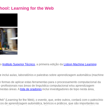
ool: Learning for the Web
no
Instituto Superior Técnico
, a primeira edição da
Lisbon Machine Learning
 inclui aulas, laboratórios e palestras sobre aprendizagem automática (machine
re formas de aplicar estas ferramentas para o processamento computacional da
 e profissionais nas áreas de linguística computacional e/ou aprendizagem
nestas áreas. A
lista de oradores
inclui investigadores de topo nesta área,
b" (Learning for the Web), o evento, que, entre outros, contará com o patrocínio
cos de aprendizagem automática, teóricos e práticos, que são importantes na