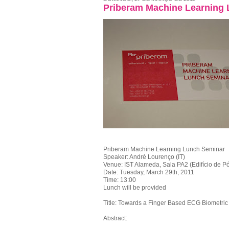
Priberam Machine Learning
Priberam Machine Learning Lunch Seminar
Speaker: André Lourenço (IT)
Venue: IST Alameda, Sala PA2 (Edifício de 
Date: Tuesday, March 29th, 2011
Time: 13:00
Lunch will be provided
Title: Towards a Finger Based ECG Biometri
Abstract: