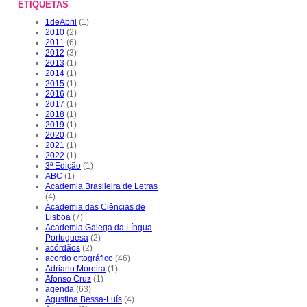
ETIQUETAS
1deAbril
(1)
2010
(2)
2011
(6)
2012
(3)
2013
(1)
2014
(1)
2015
(1)
2016
(1)
2017
(1)
2018
(1)
2019
(1)
2020
(1)
2021
(1)
2022
(1)
3ª Edição
(1)
ABC
(1)
Academia Brasileira de Letras
(4)
Academia das Ciências de
Lisboa
(7)
Academia Galega da Língua
Portuguesa
(2)
acórdãos
(2)
acordo ortográfico
(46)
Adriano Moreira
(1)
Afonso Cruz
(1)
agenda
(63)
Agustina Bessa-Luís
(4)