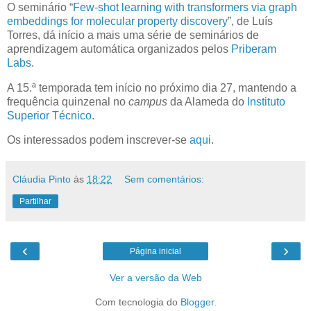
O seminário “
Few-shot learning with transformers via graph
embeddings for molecular property discovery
”, de Luís
Torres, dá início a mais uma série de seminários de
aprendizagem automática organizados pelos
Priberam
Labs
.
A 15.ª temporada tem início no próximo dia 27, mantendo a
frequência quinzenal no
campus
da Alameda do
Instituto
Superior Técnico
.
Os interessados podem inscrever-se
aqui
.
Cláudia Pinto
às
18:22
Sem comentários:
Partilhar
‹
›
Página inicial
Ver a versão da Web
Com tecnologia do
Blogger
.