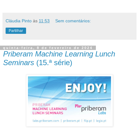
Cláudia Pinto
às
11:53
Sem comentários:
Partilhar
quinta-feira, 8 de fevereiro de 2024
Priberam Machine Learning Lunch
Seminars
(15.ª série)