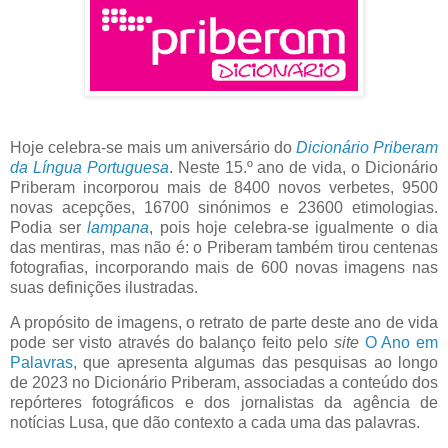
Hoje celebra-se mais um aniversário do
Dicionário Priberam
da Língua Portuguesa
. Neste 15.º ano de vida, o Dicionário
Priberam incorporou mais de 8400 novos verbetes, 9500
novas acepções, 16700 sinónimos e 23600 etimologias.
Podia ser
lampana
, pois hoje celebra-se igualmente o dia
das mentiras, mas não é: o Priberam também tirou centenas
fotografias, incorporando mais de 600 novas imagens nas
suas definições ilustradas.
A propósito de imagens, o retrato de parte deste ano de vida
pode ser visto através do balanço feito pelo
site
O Ano em
Palavras
, que apresenta algumas das pesquisas ao longo
de 2023 no Dicionário Priberam, associadas a conteúdo dos
repórteres fotográficos e dos jornalistas da agência de
notícias Lusa, que dão contexto a cada uma das palavras.