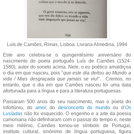
Luís de Camões,
Rimas
, Lisboa: Livraria Almedina, 1994
Este ano celebra-se o quingentésimo aniversário do
nascimento do poeta português Luís de Camões (1524-
1580), autor do soneto acima. Nele, o eu poético amaldiçoa
o dia em que nasceu, pois "
que este dia deitou ao Mundo a
vida / Mais desgraçada que jamais se viu
!". Cremos, no
entanto, que o dia em que Camões nasceu foi uma data
afortunada para a língua e para a literatura portuguesas.
Passaram 500 anos do seu nascimento, mas o poeta do
infortúnio, do
amor
, do
desconcerto do mundo
ou d’
Os
Lusíadas
não foi esquecido. O engenho e a arte da poesia
camoniana não definharam com o passar do tempo e, neste
meio milénio, Camões tornou-se símbolo de Portugal,
instituto cultural, sinónimo de língua portuguesa, figura