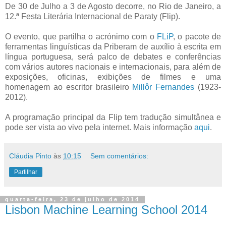
De 30 de Julho a 3 de Agosto decorre, no Rio de Janeiro, a
12.ª Festa Literária Internacional de Paraty (Flip).
O evento, que partilha o acrónimo com o
FLiP
, o pacote de
ferramentas linguísticas da Priberam de auxílio à escrita em
língua portuguesa, será palco de debates e conferências
com vários autores nacionais e internacionais, para além de
exposições, oficinas, exibições de filmes e uma
homenagem ao escritor brasileiro
Millôr Fernandes
(1923-
2012).
A programação principal da Flip tem tradução simultânea e
pode ser vista ao vivo pela internet. Mais informação
aqui
.
Cláudia Pinto
às
10:15
Sem comentários:
Partilhar
quarta-feira, 23 de julho de 2014
Lisbon Machine Learning School 2014