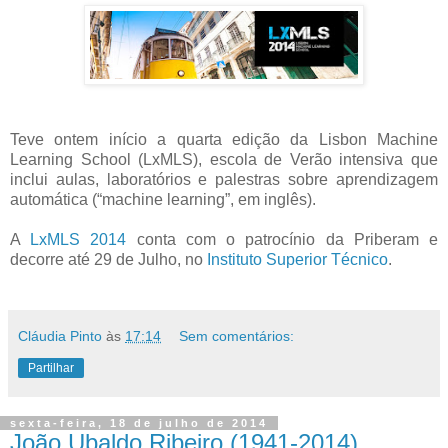
Teve ontem início a quarta edição da Lisbon Machine
Learning School (LxMLS), escola de Verão intensiva que
inclui aulas, laboratórios e palestras sobre aprendizagem
automática (“machine learning”, em inglês).
A
LxMLS 2014
conta com o patrocínio da Priberam e
decorre até 29 de Julho, no
Instituto Superior Técnico
.
Cláudia Pinto
às
17:14
Sem comentários:
Partilhar
sexta-feira, 18 de julho de 2014
João Ubaldo Ribeiro (1941-2014)