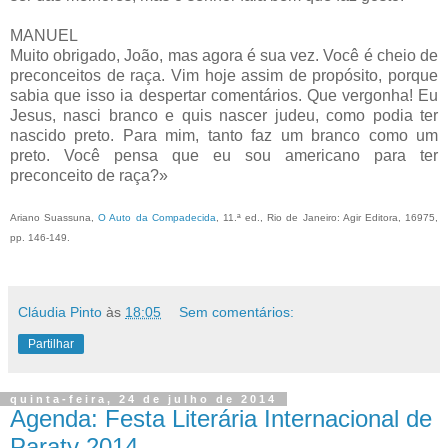
MANUEL
Muito obrigado, João, mas agora é sua vez. Você é cheio de
preconceitos de raça. Vim hoje assim de propósito, porque
sabia que isso ia despertar comentários. Que vergonha! Eu
Jesus, nasci branco e quis nascer judeu, como podia ter
nascido preto. Para mim, tanto faz um branco como um
preto. Você pensa que eu sou americano para ter
preconceito de raça?»
Ariano Suassuna,
O Auto da Compadecida
, 11.ª ed., Rio de Janeiro: Agir Editora, 16975,
pp. 146-149.
Cláudia Pinto
às
18:05
Sem comentários:
Partilhar
quinta-feira, 24 de julho de 2014
Agenda: Festa Literária Internacional de
Paraty 2014