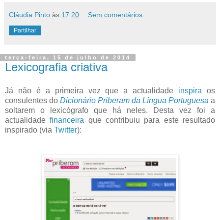
Cláudia Pinto
às
17:20
Sem comentários:
Partilhar
terça-feira, 15 de julho de 2014
Lexicografia criativa
Já não é a primeira vez que a actualidade
inspira
os
consulentes do
Dicionário Priberam da Língua Portuguesa
a
soltarem o lexicógrafo que há neles. Desta vez foi a
actualidade
financeira
que contribuiu para este resultado
inspirado (via
Twitter
):