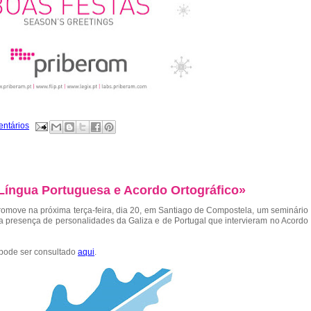
entários
Língua Portuguesa e Acordo Ortográfico»
move na próxima terça-feira, dia 20, em Santiago de Compostela, um seminário
a presença de personalidades da Galiza e de Portugal que intervieram no Acordo
 pode ser consultado
aqui
.