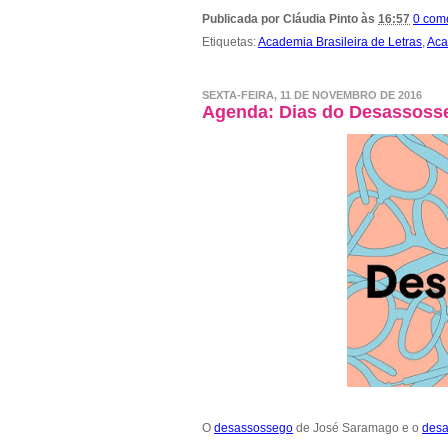
Publicada por
Cláudia Pinto
às
16:57
0 com
Etiquetas:
Academia Brasileira de Letras
,
Aca
SEXTA-FEIRA, 11 DE NOVEMBRO DE 2016
Agenda: Dias do Desassoss
O
desassossego
de José Saramago e o
des