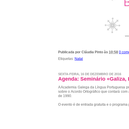
Publicada por
Cláudia Pinto
às
10:58
0 com
Etiquetas:
Natal
SEXTA-FEIRA, 16 DE DEZEMBRO DE 2016
Agenda: Seminário «Galiza, 
A Academia Galega da Língua Portuguesa pro
sobre o Acordo Ortográfico que contará com 
de 1990.
O evento é de entrada gratuita e o programa