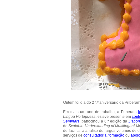
Ontem foi dia do 27.º aniversário da Priberam
Em mais um ano de trabalho, a Priberam
Língua Portuguesa
, esteve presente em
conf
Seminars
, patrocinou a 6.ª edição da
Lisbon
de
Scalable Understanding of Multilingual M
de facilitar a análise de largos volumes de
serviços de
consultadoria
,
formação
ou
apoio