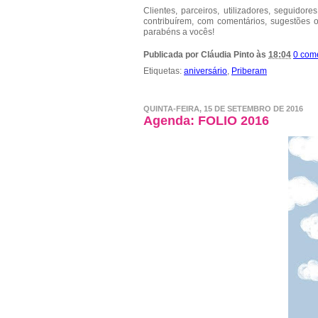
Clientes, parceiros, utilizadores, seguid
contribuírem, com comentários, sugestões o
parabéns a vocês!
Publicada por
Cláudia Pinto
às
18:04
0 com
Etiquetas:
aniversário
,
Priberam
QUINTA-FEIRA, 15 DE SETEMBRO DE 2016
Agenda: FOLIO 2016