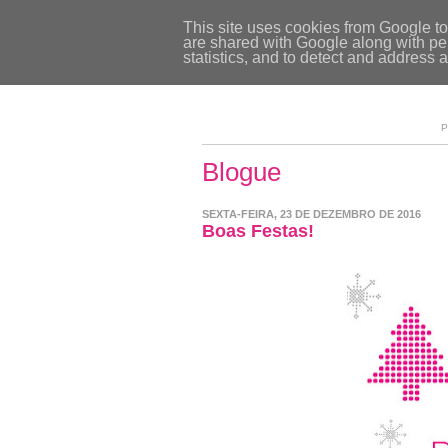
This site uses cookies from Google to 
are shared with Google along with per
statistics, and to detect and address 
P
Blogue
SEXTA-FEIRA, 23 DE DEZEMBRO DE 2016
Boas Festas!