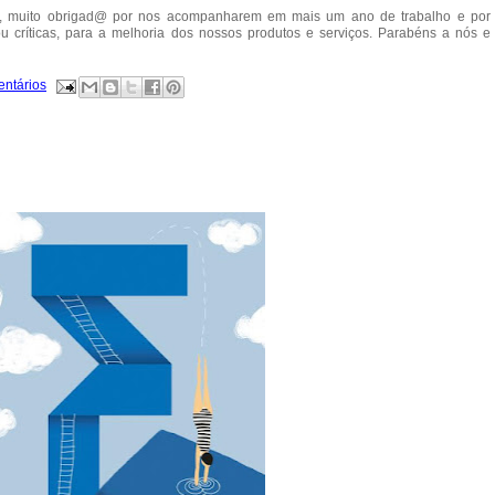
ores, muito obrigad@ por nos acompanharem em mais um ano de trabalho e por
u críticas, para a melhoria dos nossos produtos e serviços. Parabéns a nós e
entários