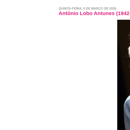
QUINTA-FEIRA, 5 DE MARÇO DE 2026
António Lobo Antunes (1942