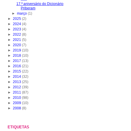
17.º aniversário do Dicionário
Priberam
►
março
(1)
►
2025
(2)
►
2024
(4)
►
2023
(4)
►
2022
(8)
►
2021
(5)
►
2020
(7)
►
2019
(10)
►
2018
(10)
►
2017
(13)
►
2016
(21)
►
2015
(22)
►
2014
(32)
►
2013
(25)
►
2012
(39)
►
2011
(87)
►
2010
(98)
►
2009
(10)
►
2008
(8)
ETIQUETAS