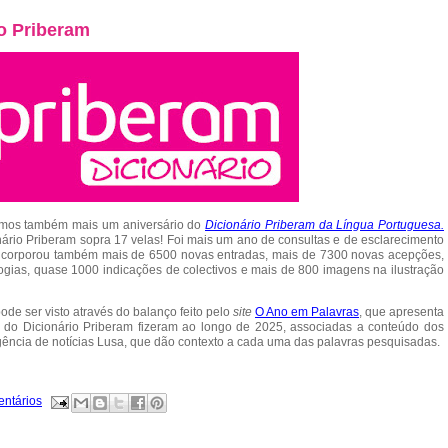
io Priberam
ramos também mais um aniversário do
Dicionário Priberam da Língua Portuguesa.
onário Priberam sopra 17 velas! Foi mais um ano de consultas e de esclarecimento
incorporou também mais de 6500 novas entradas, mais de 7300 novas acepções,
gias, quase 1000 indicações de colectivos e mais de 800 imagens na ilustração
ode ser visto através do balanço feito pelo
site
O Ano em Palavras
, que apresenta
do Dicionário Priberam fizeram ao longo de 2025, associadas a conteúdo dos
 agência de notícias Lusa, que dão contexto a cada uma das palavras pesquisadas.
entários