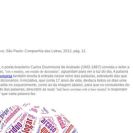
ovo
, São Paulo: Companhia das Letras, 2012, pág. 12.
 o poeta brasileiro Carlos Drummond de Andrade (1902-1987) convida o leitor a
s, “
sós e mudos, em estado de dicionário
”, aguardam para ver a luz do dia. A palavra
rtuguesa
também exorta à entrada nesse reino das palavras, sobretudo das que
icionários. A iniciativa, que conta 17 anos de vida, destaca todos os dias uma
u caída no esquecimento, como as da imagem abaixo, para que os consulentes do
o das palavras, descobrir as suas “
mil faces secretas sob a face neutra
” e responder
” que cada palavra faz.