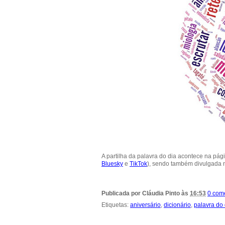
A partilha da palavra do dia acontece na pá
Bluesky
e
TikTok
), sendo também divulgada
Publicada por
Cláudia Pinto
às
16:53
0 com
Etiquetas:
aniversário
,
dicionário
,
palavra do 