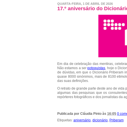
QUARTA-FEIRA, 1 DE ABRIL DE 2026
17.º aniversário do Dicionár
Em dia de celebração das mentiras, celeb
Não estamos a ser
potoquistas
, hoje o Dici
de dúvidas, em que o Dicionário Priberam 
quase 8000 sinónimos, mais de 8100 etimolo
das suas definições.
O retrato de grande parte deste ano de vida p
algumas das pesquisas que os consulentes 
repórteres fotográficos e dos jornalistas da
Publicada por
Cláudia Pinto
às
16:05
0 com
Etiquetas:
aniversário
,
dicionário
,
Priberam