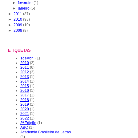
►
fevereiro
(1)
►
janeiro
(5)
►
2011
(87)
►
2010
(98)
►
2009
(10)
►
2008
(8)
ETIQUETAS
1deAbril
(1)
2010
(2)
2011
(6)
2012
(3)
2013
(1)
2014
(1)
2015
(1)
2016
(1)
2017
(1)
2018
(1)
2019
(1)
2020
(1)
2021
(1)
2022
(1)
3ª Edição
(1)
ABC
(1)
Academia Brasileira de Letras
(4)