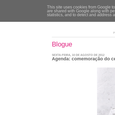
This site uses cookies from Google to 
are shared with Google along with per
statistics, and to detect and address 
P
Blogue
SEXTA-FEIRA, 10 DE AGOSTO DE 2012
Agenda: comemoração do ce