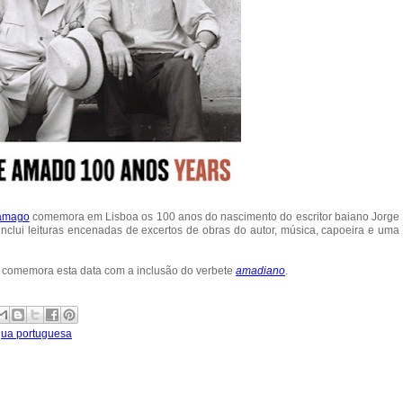
amago
comemora em Lisboa os 100 anos do nascimento do escritor baiano Jorge
lui leituras encenadas de excertos de obras do autor, música, capoeira e uma
comemora esta data com a inclusão do verbete
amadiano
.
gua portuguesa