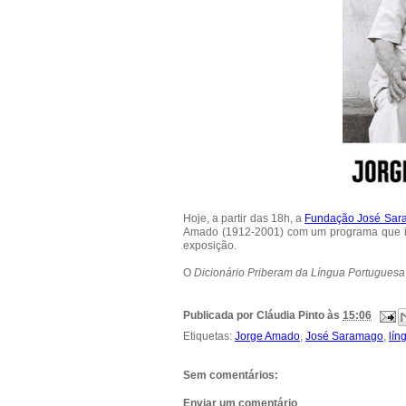
Hoje, a partir das 18h, a
Fundação José Sar
Amado (1912-2001) com um programa que inc
exposição.
O
Dicionário Priberam da Língua Portuguesa
Publicada por
Cláudia Pinto
às
15:06
Etiquetas:
Jorge Amado
,
José Saramago
,
lín
Sem comentários:
Enviar um comentário