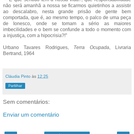
não será amanhã a nossa se ficarmos quietinhos a assistir
ao descalabro, nesta grande prisão de gente bem
comportada, que é, ao mesmo tempo, o palco de uma peça
de Ionesco, onde se tomam a sério as maiores
imbecilidades e o bem se confunde a todo o momento com
a injustiça, com a hipocrisia?!”
Urbano Tavares Rodrigues,
Terra Ocupada
, Livraria
Bertrand, 1964
Cláudia Pinto
às
12:25
Partilhar
Sem comentários:
Enviar um comentário