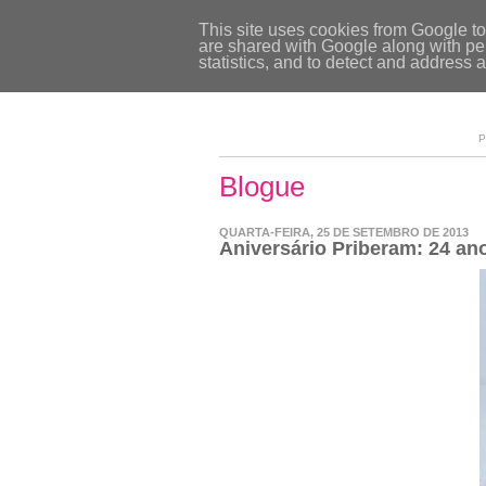
This site uses cookies from Google to 
are shared with Google along with per
statistics, and to detect and address 
P
Blogue
QUARTA-FEIRA, 25 DE SETEMBRO DE 2013
Aniversário Priberam: 24 an