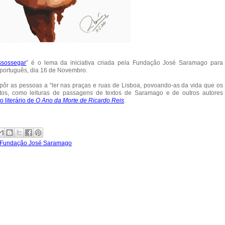
ssossegar
” é o lema da iniciativa criada pela Fundação José Saramago para
 português, dia 16 de Novembro.
pôr as pessoas a “ler nas praças e ruas de Lisboa, povoando-as da vida que os
entos, como leituras de passagens de textos de Saramago e de outros autores
o literário de
O Ano da Morte de Ricardo Reis
.
Fundação José Saramago