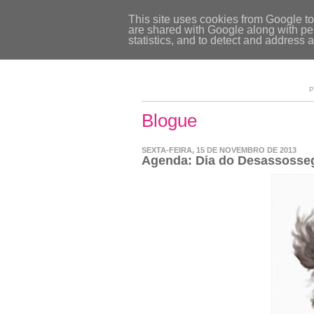
This site uses cookies from Google to 
are shared with Google along with per
statistics, and to detect and address 
P
Blogue
SEXTA-FEIRA, 15 DE NOVEMBRO DE 2013
Agenda: Dia do Desassosse