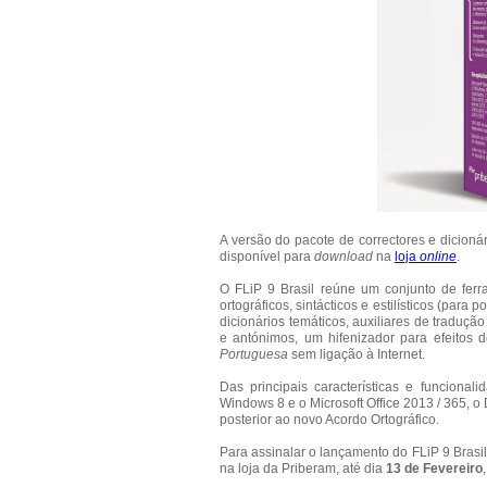
A versão do pacote de correctores e dicioná
disponível para
download
na
loja
online
.
O FLiP 9 Brasil reúne um conjunto de ferra
ortográficos, sintácticos e estilísticos (para
dicionários temáticos, auxiliares de traduçã
e antónimos, um hifenizador para efeitos 
Portuguesa
sem ligação à Internet.
Das principais características e funcional
Windows 8 e o Microsoft Office 2013 / 365, o
posterior ao novo Acordo Ortográfico.
Para assinalar o lançamento do FLiP 9 Bra
na loja da Priberam, até dia
13 de Fevereiro