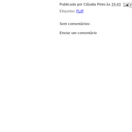
Publicada por
Cláudia Pinto
às
15:43
Etiquetas:
FLiP
Sem comentários:
Enviar um comentário