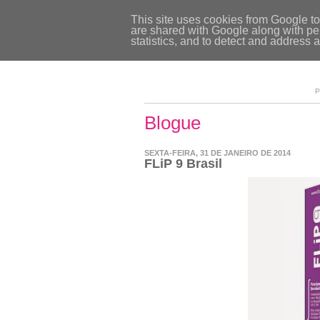
This site uses cookies from Google to 
are shared with Google along with per
statistics, and to detect and address 
P
Blogue
SEXTA-FEIRA, 31 DE JANEIRO DE 2014
FLiP 9 Brasil