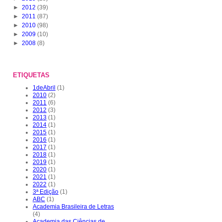
►
2012
(39)
►
2011
(87)
►
2010
(98)
►
2009
(10)
►
2008
(8)
ETIQUETAS
1deAbril
(1)
2010
(2)
2011
(6)
2012
(3)
2013
(1)
2014
(1)
2015
(1)
2016
(1)
2017
(1)
2018
(1)
2019
(1)
2020
(1)
2021
(1)
2022
(1)
3ª Edição
(1)
ABC
(1)
Academia Brasileira de Letras
(4)
Academia das Ciências de