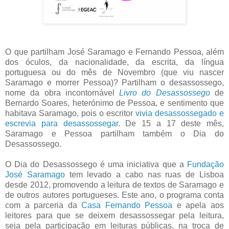
O que partilham José Saramago e Fernando Pessoa, além
dos óculos, da nacionalidade, da escrita, da língua
portuguesa ou do mês de Novembro (que viu nascer
Saramago e morrer Pessoa)? Partilham o desassossego,
nome da obra incontornável
Livro do Desassossego
de
Bernardo Soares, heterónimo de Pessoa, e sentimento que
habitava Saramago, pois o escritor
vivia desassossegado e
escrevia para desassossegar
. De 15 a 17 deste mês,
Saramago e Pessoa partilham também o Dia do
Desassossego.
O Dia do Desassossego é uma iniciativa que a
Fundação
José Saramago
tem levado a cabo nas ruas de Lisboa
desde 2012, promovendo a leitura de textos de Saramago e
de outros autores portugueses. Este ano, o programa conta
com a parceria da
Casa Fernando Pessoa
e apela aos
leitores para que se deixem desassossegar pela leitura,
seja pela participação em leituras públicas, na troca de