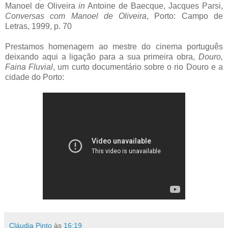
Manoel de Oliveira
in
Antoine de Baecque, Jacques Parsi,
Conversas com Manoel de Oliveira
, Porto: Campo de
Letras, 1999, p. 70
Prestamos homenagem ao mestre do cinema português
deixando aqui a ligação para a sua primeira obra,
Douro,
Faina Fluvial
, um curto documentário sobre o rio Douro e a
cidade do Porto:
Cláudia Pinto
às
16:19