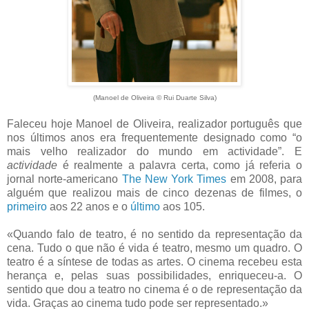
(Manoel de Oliveira © Rui Duarte Silva)
Faleceu hoje Manoel de Oliveira, realizador português que
nos últimos anos era frequentemente designado como “o
mais velho realizador do mundo em actividade”. E
actividade
é realmente a palavra certa, como já referia o
jornal norte-americano
The New York Times
em 2008, para
alguém que realizou mais de cinco dezenas de filmes, o
primeiro
aos 22 anos e o
último
aos 105.
«Quando falo de teatro, é no sentido da representação da
cena. Tudo o que não é vida é teatro, mesmo um quadro. O
teatro é a síntese de todas as artes. O cinema recebeu esta
herança e, pelas suas possibilidades, enriqueceu-a. O
sentido que dou a teatro no cinema é o de representação da
vida. Graças ao cinema tudo pode ser representado.»