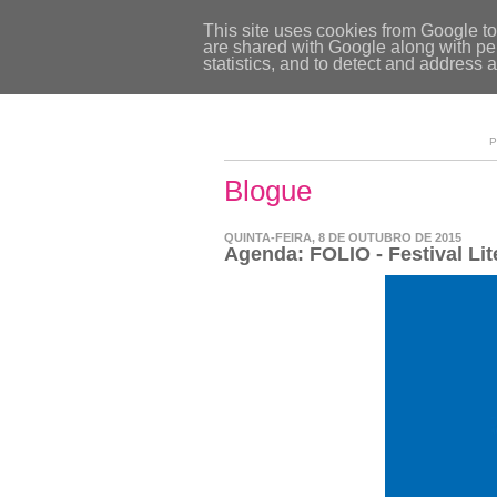
This site uses cookies from Google to 
are shared with Google along with per
statistics, and to detect and address 
P
Blogue
QUINTA-FEIRA, 8 DE OUTUBRO DE 2015
Agenda: FOLIO - Festival Lit