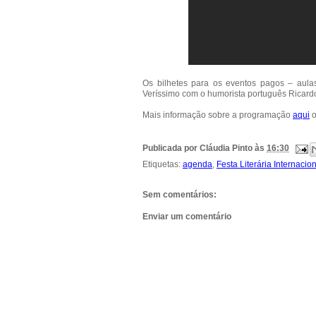
Os bilhetes para os eventos pagos – aulas,
Veríssimo com o humorista português Ricardo
Mais informação sobre a programação
aqui
Publicada por
Cláudia Pinto
às
16:30
Etiquetas:
agenda
,
Festa Literária Internacio
Sem comentários:
Enviar um comentário