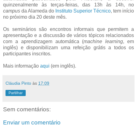
quinzenalmente às terças-feiras, das 13h às 14h, no
campus
da Alameda do
Instituto Superior Técnico
, tem início
no próximo dia 20 deste mês.
Os seminários são encontros informais que permitem a
apresentação e a discussão de vários tópicos relacionados
com a aprendizagem automática (
machine learning
, em
inglês) e disponibilizam uma refeição grátis a todos os
participantes inscritos.
Mais informação
aqui
(em inglês).
Cláudia Pinto
às
17:09
Partilhar
Sem comentários:
Enviar um comentário