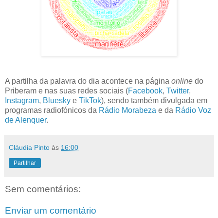
A partilha da palavra do dia acontece na página
online
do
Priberam e nas suas redes sociais (
Facebook
,
Twitter
,
Instagram
,
Bluesky
e
TikTok
), sendo também divulgada em
programas radiofónicos da
Rádio Morabeza
e da
Rádio Voz
de Alenquer
.
Cláudia Pinto
às
16:00
Partilhar
Sem comentários:
Enviar um comentário