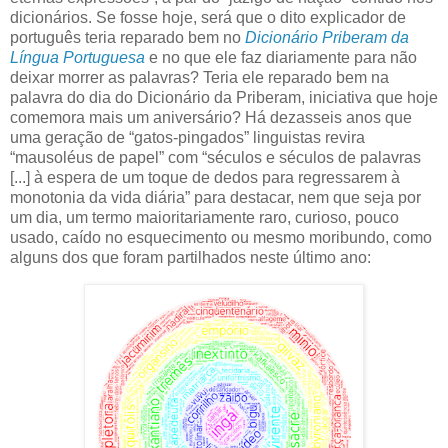
dicionários. Se fosse hoje, será que o dito explicador de
português teria reparado bem no
Dicionário Priberam da
Língua Portuguesa
e no que ele faz diariamente para não
deixar morrer as palavras? Teria ele reparado bem na
palavra do dia do Dicionário da Priberam, iniciativa que hoje
comemora mais um aniversário? Há dezasseis anos que
uma geração de “gatos-pingados” linguistas revira
“mausoléus de papel” com “séculos e séculos de palavras
[...] à espera de um toque de dedos para regressarem à
monotonia da vida diária” para destacar, nem que seja por
um dia, um termo maioritariamente raro, curioso, pouco
usado, caído no esquecimento ou mesmo moribundo, como
alguns dos que foram partilhados neste último ano: