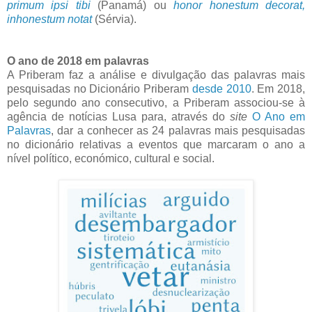
primum ipsi tibi
(Panamá) ou
honor honestum decorat,
inhonestum notat
(Sérvia).
O ano de 2018 em palavras
A Priberam faz a análise e divulgação das palavras mais
pesquisadas no Dicionário Priberam
desde 2010
. Em 2018,
pelo segundo ano consecutivo, a Priberam associou-se à
agência de notícias Lusa para, através do
site
O Ano em
Palavras
, dar a conhecer as 24 palavras mais pesquisadas
no dicionário relativas a eventos que marcaram o ano a
nível político, económico, cultural e social.