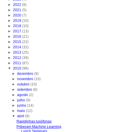
►
2022
(8)
►
2021
(5)
►
2020
(7)
►
2019
(10)
►
2018
(10)
►
2017
(13)
►
2016
(21)
►
2015
(22)
►
2014
(32)
►
2013
(25)
►
2012
(39)
►
2011
(87)
▼
2010
(98)
►
dezembro
(9)
►
novembro
(10)
►
outubro
(10)
►
setembro
(6)
►
agosto
(2)
►
julho
(9)
►
junho
(14)
►
maio
(12)
▼
abril
(9)
Rapidinhas lusófonas
Priberam Machine Learning
Lunch Seminars