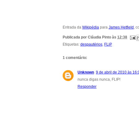
Entrada da
Wikipédia
para
James Hetfield
, 
Publicada por
Cláudia Pinto
às
12:38
Etiquetas:
despautérios
,
FLiP
1 comentário:
Unknown
9 de abril de 2010 às 16:
nunca digas nunca, FLIP!
Responder