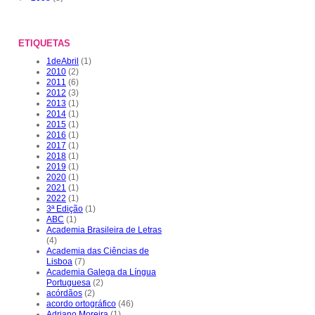
ETIQUETAS
1deAbril
(1)
2010
(2)
2011
(6)
2012
(3)
2013
(1)
2014
(1)
2015
(1)
2016
(1)
2017
(1)
2018
(1)
2019
(1)
2020
(1)
2021
(1)
2022
(1)
3ª Edição
(1)
ABC
(1)
Academia Brasileira de Letras
(4)
Academia das Ciências de
Lisboa
(7)
Academia Galega da Língua
Portuguesa
(2)
acórdãos
(2)
acordo ortográfico
(46)
Adriano Moreira
(1)