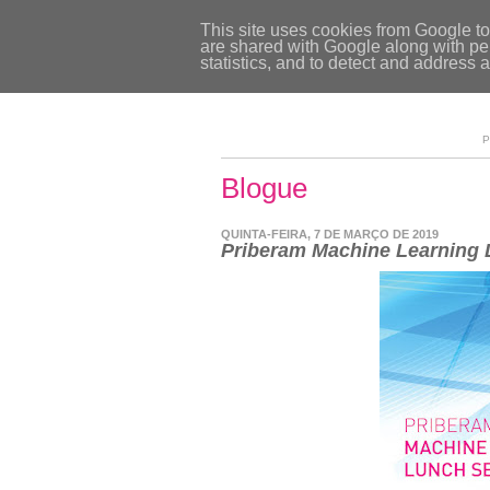
This site uses cookies from Google to 
are shared with Google along with per
statistics, and to detect and address 
P
Blogue
QUINTA-FEIRA, 7 DE MARÇO DE 2019
Priberam Machine Learning