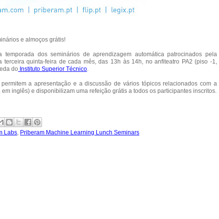
nários e almoços grátis!
 temporada dos seminários de aprendizagem automática patrocinados pela
 terceira quinta-feira de cada mês, das 13h às 14h, no anfiteatro PA2 (piso -1,
eda do
Instituto Superior Técnico
.
 permitem a apresentação e a discussão de vários tópicos relacionados com a
, em inglês) e disponibilizam uma refeição grátis a todos os participantes inscritos.
m Labs
,
Priberam Machine Learning Lunch Seminars