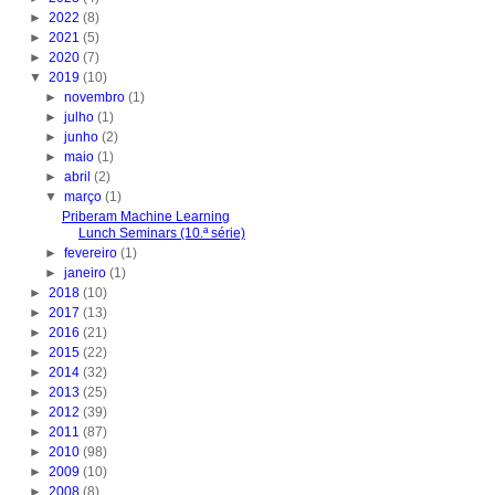
►
2022
(8)
►
2021
(5)
►
2020
(7)
▼
2019
(10)
►
novembro
(1)
►
julho
(1)
►
junho
(2)
►
maio
(1)
►
abril
(2)
▼
março
(1)
Priberam Machine Learning
Lunch Seminars (10.ª série)
►
fevereiro
(1)
►
janeiro
(1)
►
2018
(10)
►
2017
(13)
►
2016
(21)
►
2015
(22)
►
2014
(32)
►
2013
(25)
►
2012
(39)
►
2011
(87)
►
2010
(98)
►
2009
(10)
►
2008
(8)