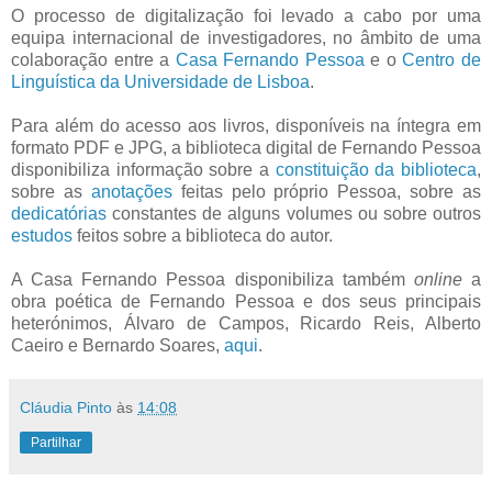
O processo de digitalização foi levado a cabo por uma
equipa internacional de investigadores, no âmbito de uma
colaboração entre a
Casa Fernando Pessoa
e o
Centro de
Linguística da Universidade de Lisboa
.
Para além do acesso aos livros, disponíveis na íntegra em
formato PDF e JPG, a biblioteca digital de Fernando Pessoa
disponibiliza informação sobre a
constituição da biblioteca
,
sobre as
anotações
feitas pelo próprio Pessoa, sobre as
dedicatórias
constantes de alguns volumes ou sobre outros
estudos
feitos sobre a biblioteca do autor.
A Casa Fernando Pessoa disponibiliza também
online
a
obra poética de Fernando Pessoa e dos seus principais
heterónimos, Álvaro de Campos, Ricardo Reis, Alberto
Caeiro e Bernardo Soares,
aqui
.
Cláudia Pinto
às
14:08
Partilhar