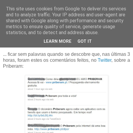
This site uses cookies from Google to deliver its services
Blogue da Priberam
and to analyze traffic. Your IP address and user-agent are
shared with Google along with performance and security
metrics to ensure quality of service, generate usage
statistics, and to detect and address abuse.
quarta-feira, 20 de outubro de 2010
Lusofonia é...
LEARN MORE
GOT IT
... ficar sem palavras quando se descobre que, nas últimas 3
horas, foram estes os comentários feitos, no
Twitter
, sobre a
Priberam: