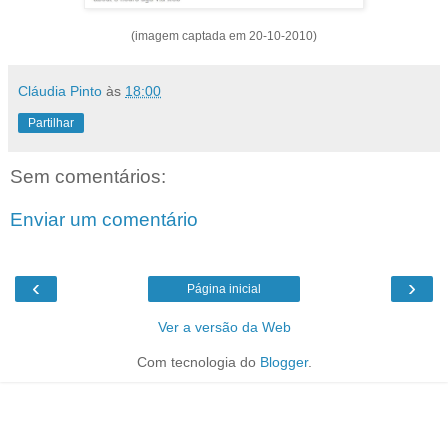
(imagem captada em 20-10-2010)
Cláudia Pinto
às
18:00
Partilhar
Sem comentários:
Enviar um comentário
‹
›
Página inicial
Ver a versão da Web
Com tecnologia do
Blogger
.