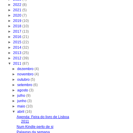
►
2022
(8)
►
2021
(5)
►
2020
(7)
►
2019
(10)
►
2018
(10)
►
2017
(13)
►
2016
(21)
►
2015
(22)
►
2014
(32)
►
2013
(25)
►
2012
(39)
▼
2011
(87)
►
dezembro
(4)
►
novembro
(4)
►
outubro
(5)
►
setembro
(6)
►
agosto
(3)
►
julho
(9)
►
junho
(3)
►
maio
(10)
▼
abril
(16)
Agenda: Feira do livro de Lisboa
2011
Num Kindle perto de si
Palavras da semana