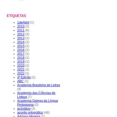
ETIQUETAS
1deAbril
(1)
2010
(2)
2011
(6)
2012
(3)
2013
(1)
2014
(1)
2015
(1)
2016
(1)
2017
(1)
2018
(1)
2019
(1)
2020
(1)
2021
(1)
2022
(1)
3ª Edição
(1)
ABC
(1)
Academia Brasileira de Letras
(4)
Academia das Ciências de
Lisboa
(7)
Academia Galega da Língua
Portuguesa
(2)
acórdãos
(2)
acordo ortográfico
(46)
Adriano Moreira
(1)